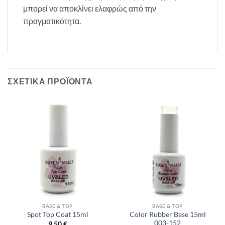
μπορεί να αποκλίνει ελαφρώς από την
πραγματικότητα.
ΣΧΕΤΙΚΆ ΠΡΟΪΌΝΤΑ
BASE & TOP
BASE & TOP
Color Rubber Base 15ml
Spot Top Coat 15ml
003-152
9,50
€