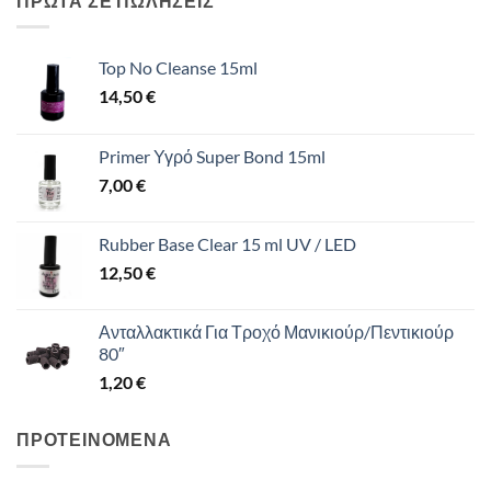
ΠΡΩΤΑ ΣΕ ΠΩΛΗΣΕΙΣ
44,00 €.
Top No Cleanse 15ml
14,50
€
Primer Υγρό Super Bond 15ml
7,00
€
Rubber Base Clear 15 ml UV / LED
12,50
€
Ανταλλακτικά Για Τροχό Μανικιούρ/Πεντικιούρ
80″
1,20
€
ΠΡΟΤΕΙΝΟΜΕΝΑ