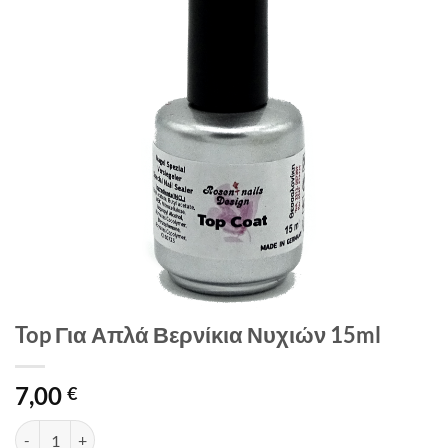
Top Για Απλά Βερνίκια Νυχιών 15ml
7,00
€
Top Για Απλά Βερνίκια Νυχιών 15ml ποσότητα