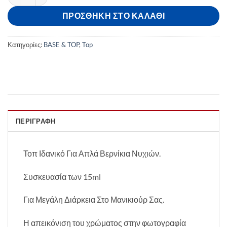
ΠΡΟΣΘΉΚΗ ΣΤΟ ΚΑΛΆΘΙ
Κατηγορίες:
BASE & TOP
,
Top
ΠΕΡΙΓΡΑΦΉ
Τοπ Ιδανικό Για Απλά Βερνίκια Νυχιών.
Συσκευασία των 15ml
Για Μεγάλη Διάρκεια Στο Μανικιούρ Σας.
Η απεικόνιση του χρώματος στην φωτογραφία