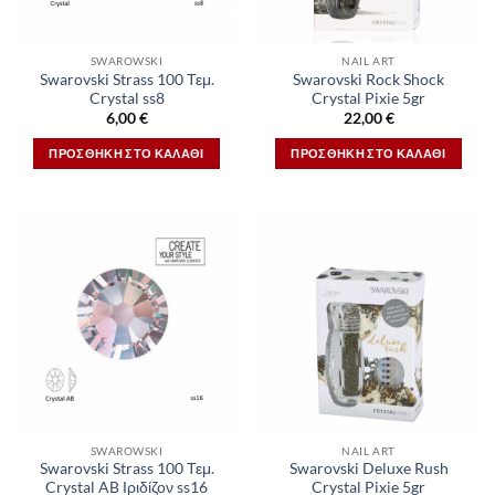
SWAROWSKI
NAIL ART
Swarovski Strass 100 Τεμ.
Swarovski Rock Shock
Crystal ss8
Crystal Pixie 5gr
6,00
€
22,00
€
ΠΡΟΣΘΉΚΗ ΣΤΟ ΚΑΛΆΘΙ
ΠΡΟΣΘΉΚΗ ΣΤΟ ΚΑΛΆΘΙ
SWAROWSKI
NAIL ART
Swarovski Strass 100 Τεμ.
Swarovski Deluxe Rush
Crystal AB Ιριδίζον ss16
Crystal Pixie 5gr