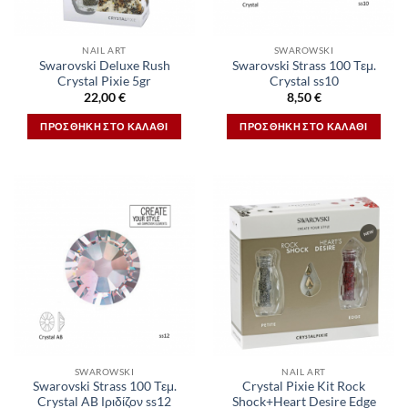
NAIL ART
SWAROWSKI
Swarovski Deluxe Rush
Swarovski Strass 100 Τεμ.
Crystal Pixie 5gr
Crystal ss10
22,00
€
8,50
€
ΠΡΟΣΘΉΚΗ ΣΤΟ ΚΑΛΆΘΙ
ΠΡΟΣΘΉΚΗ ΣΤΟ ΚΑΛΆΘΙ
SWAROWSKI
NAIL ART
Swarovski Strass 100 Τεμ.
Crystal Pixie Kit Rock
Crystal AB Ιριδίζον ss12
Shock+Heart Desire Edge