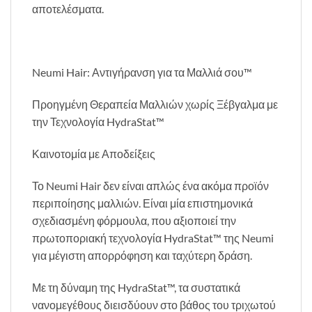
αποτελέσματα.
Neumi Hair: Αντιγήρανση για τα Μαλλιά σου™
Προηγμένη Θεραπεία Μαλλιών χωρίς Ξέβγαλμα με
την Τεχνολογία HydraStat™
Καινοτομία με Αποδείξεις
Το Neumi Hair δεν είναι απλώς ένα ακόμα προϊόν
περιποίησης μαλλιών. Είναι μία επιστημονικά
σχεδιασμένη φόρμουλα, που αξιοποιεί την
πρωτοποριακή τεχνολογία HydraStat™ της Neumi
για μέγιστη απορρόφηση και ταχύτερη δράση.
Με τη δύναμη της HydraStat™, τα συστατικά
νανομεγέθους διεισδύουν στο βάθος του τριχωτού