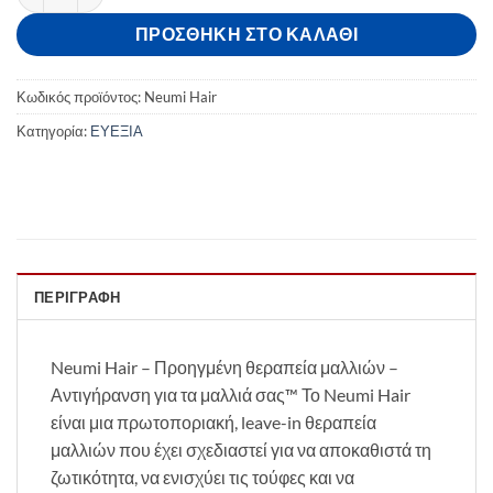
87,00 €.
είναι:
ΠΡΟΣΘΉΚΗ ΣΤΟ ΚΑΛΆΘΙ
65,00 €.
Κωδικός προϊόντος:
Neumi Hair
Κατηγορία:
ΕΥΕΞΙΑ
ΠΕΡΙΓΡΑΦΉ
Neumi Hair – Προηγμένη θεραπεία μαλλιών –
Αντιγήρανση για τα μαλλιά σας™ Το Neumi Hair
είναι μια πρωτοποριακή, leave-in θεραπεία
μαλλιών που έχει σχεδιαστεί για να αποκαθιστά τη
ζωτικότητα, να ενισχύει τις τούφες και να