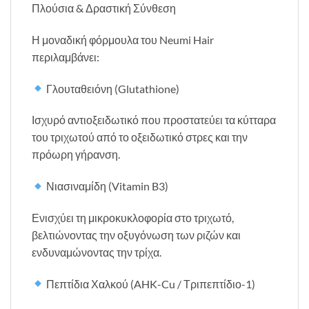
Πλούσια & Δραστική Σύνθεση
Η μοναδική φόρμουλα του Neumi Hair
περιλαμβάνει:
Γλουταθειόνη (Glutathione)
Ισχυρό αντιοξειδωτικό που προστατεύει τα κύτταρα
του τριχωτού από το οξειδωτικό στρες και την
πρόωρη γήρανση.
Νιασιναμίδη (Vitamin B3)
Ενισχύει τη μικροκυκλοφορία στο τριχωτό,
βελτιώνοντας την οξυγόνωση των ριζών και
ενδυναμώνοντας την τρίχα.
Πεπτίδια Χαλκού (AHK-Cu / Τριπεπτίδιο-1)