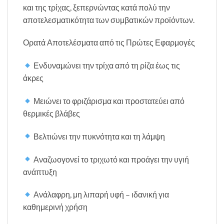
και της τρίχας, ξεπερνώντας κατά πολύ την
αποτελεσματικότητα των συμβατικών προϊόντων.
Ορατά Αποτελέσματα από τις Πρώτες Εφαρμογές
Ενδυναμώνει την τρίχα από τη ρίζα έως τις
άκρες
Μειώνει το φριζάρισμα και προστατεύει από
θερμικές βλάβες
Βελτιώνει την πυκνότητα και τη λάμψη
Αναζωογονεί το τριχωτό και προάγει την υγιή
ανάπτυξη
Ανάλαφρη, μη λιπαρή υφή – ιδανική για
καθημερινή χρήση