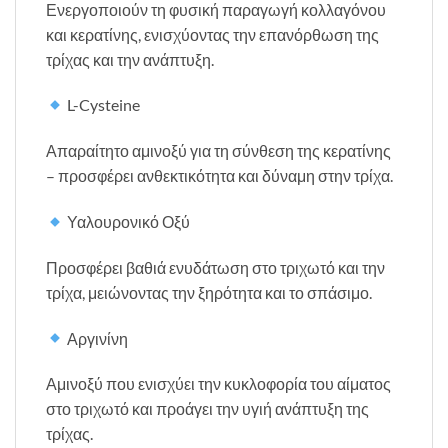
Ενεργοποιούν τη φυσική παραγωγή κολλαγόνου
και κερατίνης, ενισχύοντας την επανόρθωση της
τρίχας και την ανάπτυξη.
L-Cysteine
Απαραίτητο αμινοξύ για τη σύνθεση της κερατίνης
– προσφέρει ανθεκτικότητα και δύναμη στην τρίχα.
Υαλουρονικό Οξύ
Προσφέρει βαθιά ενυδάτωση στο τριχωτό και την
τρίχα, μειώνοντας την ξηρότητα και το σπάσιμο.
Αργινίνη
Αμινοξύ που ενισχύει την κυκλοφορία του αίματος
στο τριχωτό και προάγει την υγιή ανάπτυξη της
τρίχας.