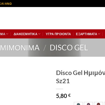
ΚΑΙ ΑΝΩ
ΙΜA
ΔΙΑΚΟΣΜΗΤΙΚΆ
ΥΓΡΑ ΠΡΟΙΟΝΤΑ
ΕΞΑΡΤΗΜΑΤΑ
ΜΙΜΟΝΙΜA
/
DISCO GEL
Disco Gel Ημιμόν
Sz21
5,80
€