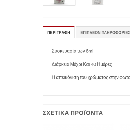
ΠΕΡΙΓΡΑΦΉ
ΕΠΙΠΛΈΟΝ ΠΛΗΡΟΦΟΡΊΕ
Συσκευασία των 8ml
Διάρκεια Μέχρι Και 40 Ημέρες
Η απεικόνιση του χρώματος στην φωτο
ΣΧΕΤΙΚΆ ΠΡΟΪΌΝΤΑ