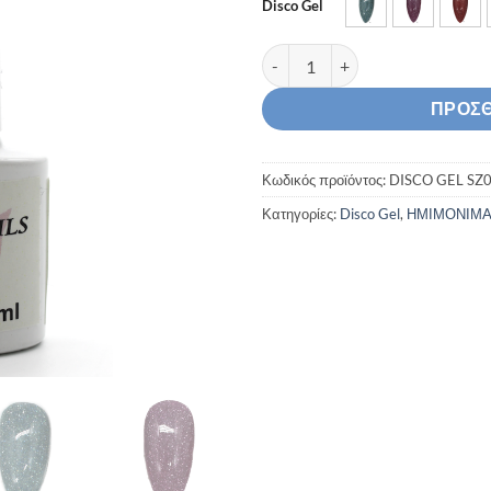
Disco Gel
Disco Gel Ημιμόνιμο Βερνίκι 8
ΠΡΟΣΘ
Κωδικός προϊόντος:
DISCO GEL SZ
Κατηγορίες:
Disco Gel
,
ΗΜΙΜΟΝΙΜ