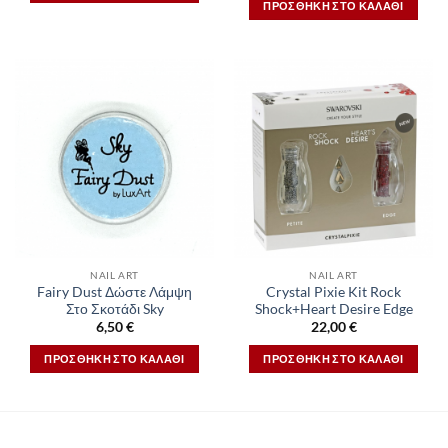
ΠΡΟΣΘΉΚΗ ΣΤΟ ΚΑΛΆΘΙ
NAIL ART
NAIL ART
Fairy Dust Δώστε Λάμψη
Crystal Pixie Kit Rock
Στο Σκοτάδι Sky
Shock+Heart Desire Edge
6,50
€
22,00
€
ΠΡΟΣΘΉΚΗ ΣΤΟ ΚΑΛΆΘΙ
ΠΡΟΣΘΉΚΗ ΣΤΟ ΚΑΛΆΘΙ