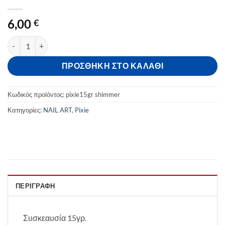
6,00
€
Crystal Pixie Shimmer Pink 15gr ποσότητα
ΠΡΟΣΘΉΚΗ ΣΤΟ ΚΑΛΆΘΙ
Κωδικός προϊόντος:
pixie15gr shimmer
Κατηγορίες:
NAIL ART
,
Pixie
ΠΕΡΙΓΡΑΦΉ
Συσκεαυσία 15γρ.