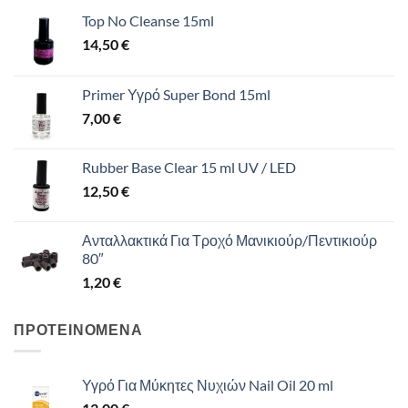
Top No Cleanse 15ml
14,50
€
Primer Υγρό Super Bond 15ml
7,00
€
Rubber Base Clear 15 ml UV / LED
12,50
€
Ανταλλακτικά Για Τροχό Μανικιούρ/Πεντικιούρ
80″
1,20
€
ΠΡΟΤΕΙΝΟΜΕΝΑ
Υγρό Για Μύκητες Νυχιών Nail Oil 20 ml