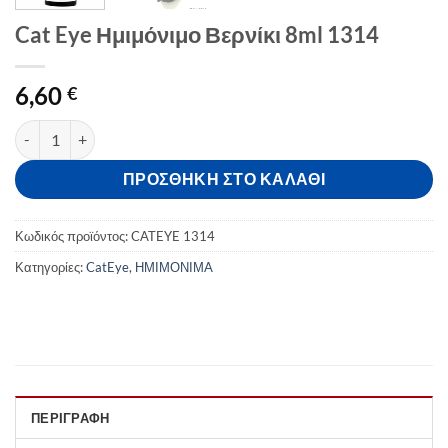
Cat Eye Ημιμόνιμο Βερνίκι 8ml 1314
6,60
€
Cat Eye Ημιμόνιμο Βερνίκι 8ml 1314 ποσότητα
ΠΡΟΣΘΉΚΗ ΣΤΟ ΚΑΛΆΘΙ
Κωδικός προϊόντος:
CATEYE 1314
Κατηγορίες:
CatEye
,
ΗΜΙΜΟΝΙΜA
ΠΕΡΙΓΡΑΦΉ