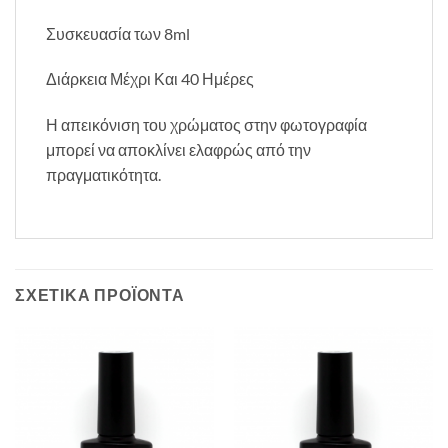
Συσκευασία των 8ml
Διάρκεια Μέχρι Και 40 Ημέρες
Η απεικόνιση του χρώματος στην φωτογραφία
μπορεί να αποκλίνει ελαφρώς από την
πραγματικότητα.
ΣΧΕΤΙΚΆ ΠΡΟΪΌΝΤΑ