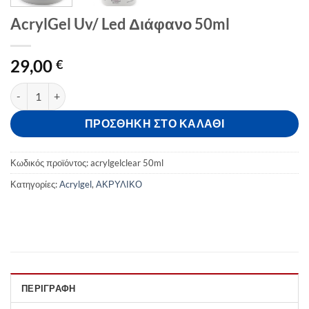
AcrylGel Uv/ Led Διάφανο 50ml
29,00
€
AcrylGel Uv/ Led Διάφανο 50ml ποσότητα
ΠΡΟΣΘΉΚΗ ΣΤΟ ΚΑΛΆΘΙ
Κωδικός προϊόντος:
acrylgelclear 50ml
Κατηγορίες:
Acrylgel
,
ΑΚΡΥΛΙΚΟ
ΠΕΡΙΓΡΑΦΉ