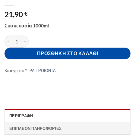
21,90
€
Συσκευασία 1000ml
Κερατολιτικό Υγρό Για Φτέρνες 1000ml ποσότητα
ΠΡΟΣΘΉΚΗ ΣΤΟ ΚΑΛΆΘΙ
Κατηγορία:
ΥΓΡΑ ΠΡΟΙΟΝΤΑ
ΠΕΡΙΓΡΑΦΉ
ΕΠΙΠΛΈΟΝ ΠΛΗΡΟΦΟΡΊΕΣ