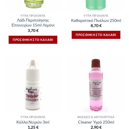
ΥΓΡΑ ΠΡΟΙΟΝΤΑ
ΥΓΡΑ ΠΡΟΙΟΝΤΑ
Λάδι Περιποίησης
Καθαριστικό Πινέλων 250ml
Επονυχίων 15ml Λεμόνι
8,70
€
3,70
€
ΠΡΟΣΘΉΚΗ ΣΤΟ ΚΑΛΆΘΙ
ΠΡΟΣΘΉΚΗ ΣΤΟ ΚΑΛΆΘΙ
ΥΓΡΑ ΠΡΟΙΟΝΤΑ
ΜΆΣΚΕΣ & ΑΝΤΙΣΗΠΤΙΚΆ
Κόλλα Νυχιών 3ml
Cleaner Υγρό 250ml
1,25
€
2,90
€