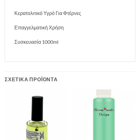
Κερατολιτικό Υγρό Για Φτέρνες
Επαγγελματική Χρήση
Συσκευασία 1000ml
ΣΧΕΤΙΚΆ ΠΡΟΪΌΝΤΑ