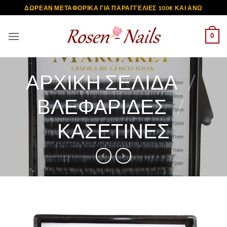
Μετάβαση
ΔΩΡΕΑΝ ΜΕΤΑΦΟΡΙΚΑ ΓΙΑ ΠΑΡΑΓΓΕΛΙΕΣ 100€ ΚΑΙ ΑΝΩ
στο
περιεχόμενο
0
ΑΡΧΙΚΉ ΣΕΛΊΔΑ
/
ΒΛΕΦΑΡΙΔΕΣ
/
ΚΑΣΕΤΊΝΕΣ