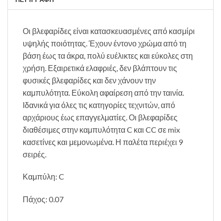
Οι βλεφαρίδες είναι κατασκευασμένες από κασμίρι
υψηλής ποιότητας. Έχουν έντονο χρώμα από τη
βάση έως τα άκρα, πολύ ευέλικτες και εύκολες στη
χρήση. Εξαιρετικά ελαφριές, δεν βλάπτουν τις
φυσικές βλεφαρίδες και δεν χάνουν την
καμπυλότητα. Εύκολη αφαίρεση από την ταινία.
Ιδανικά για όλες τις κατηγορίες τεχνιτών, από
αρχάριους έως επαγγελματίες. Οι βλεφαρίδες
διαθέσιμες στην καμπυλότητα C και CC σε mix
κασετίνες και μεμονωμένα. Η παλέτα περιέχει 9
σειρές.
Καμπύλη: C
Πάχος: 0.07