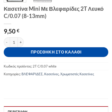
Κασετίνα Mini Με Βλεφαρίδες 2T Λευκό
C/0.07 (8-13mm)
9,50
€
Κασετίνα Mini Με Βλεφαρίδες 2T Λευκό C/0.07 (8-13mm) ποσότη
ΠΡΟΣΘΉΚΗ ΣΤΟ ΚΑΛΆΘΙ
Κωδικός προϊόντος:
2T C/0.07 white
Κατηγορίες:
ΒΛΕΦΑΡΙΔΕΣ
,
Κασετίνες
,
Χρωματιστές Κασετίνες
ΠΕΡΙΓΡΑΦΉ