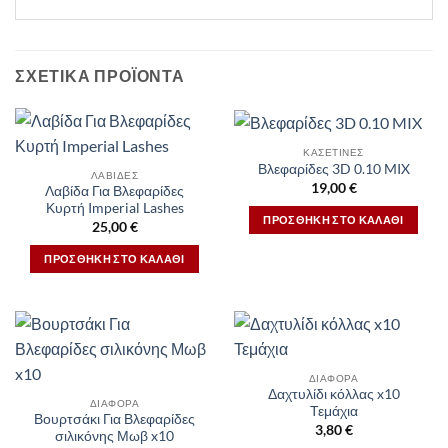
ΣΧΕΤΙΚΆ ΠΡΟΪΌΝΤΑ
ΚΑΣΕΤΊΝΕΣ
Βλεφαρίδες 3D 0.10 MIX
ΛΑΒΊΔΕΣ
19,00
€
Λαβίδα Για Βλεφαρίδες
Κυρτή Imperial Lashes
ΠΡΟΣΘΉΚΗ ΣΤΟ ΚΑΛΆΘΙ
25,00
€
ΠΡΟΣΘΉΚΗ ΣΤΟ ΚΑΛΆΘΙ
ΔΙΆΦΟΡΑ
Δαχτυλίδι κόλλας x10
ΔΙΆΦΟΡΑ
Τεμάχια
Βουρτσάκι Για Βλεφαρίδες
3,80
€
σιλικόνης Μωβ x10