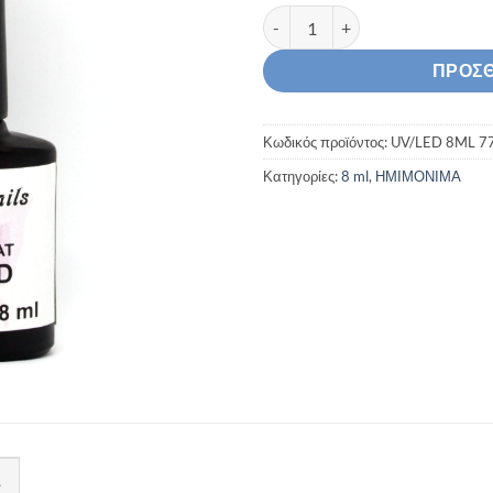
Ημιμόνιμο Βερνίκι 8ml UV/LED
ΠΡΟΣΘ
Κωδικός προϊόντος:
UV/LED 8ML 7
Κατηγορίες:
8 ml
,
ΗΜΙΜΟΝΙΜA
Σ