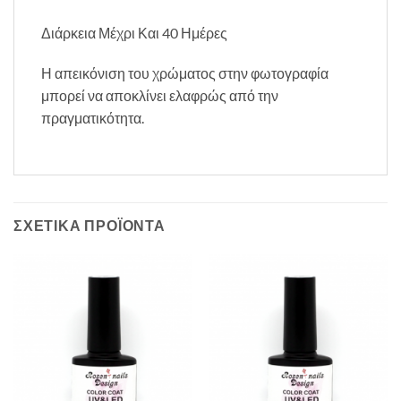
Διάρκεια Μέχρι Και 40 Ημέρες
Η απεικόνιση του χρώματος στην φωτογραφία
μπορεί να αποκλίνει ελαφρώς από την
πραγματικότητα.
ΣΧΕΤΙΚΆ ΠΡΟΪΌΝΤΑ