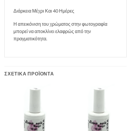
Διάρκεια Μέχρι Και 40 Ημέρες
Η απεικόνιση του χρώματος στην φωτογραφία
μπορεί να αποκλίνει ελαφρώς από την
πραγματικότητα.
ΣΧΕΤΙΚΆ ΠΡΟΪΌΝΤΑ