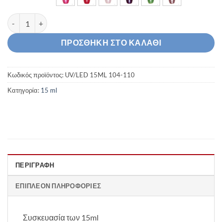
Ημιμόνιμο Βερνίκι 15ml UV/LED 104-110 ποσότητα
ΠΡΟΣΘΉΚΗ ΣΤΟ ΚΑΛΆΘΙ
Κωδικός προϊόντος:
UV/LED 15ML 104-110
Κατηγορία:
15 ml
ΠΕΡΙΓΡΑΦΉ
ΕΠΙΠΛΈΟΝ ΠΛΗΡΟΦΟΡΊΕΣ
Συσκευασία των 15ml