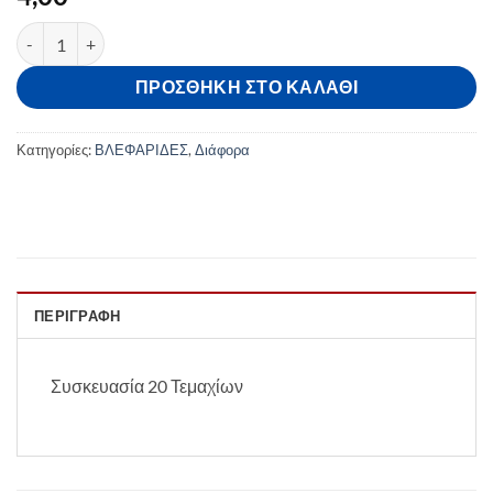
Βουρτσάκι Για Βλεφαρίδες Μαύρο x20 ποσότητα
ΠΡΟΣΘΉΚΗ ΣΤΟ ΚΑΛΆΘΙ
Κατηγορίες:
ΒΛΕΦΑΡΙΔΕΣ
,
Διάφορα
ΠΕΡΙΓΡΑΦΉ
Συσκευασία 20 Τεμαχίων