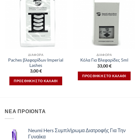
ΔΙΆΦΟΡΑ
ΔΙΆΦΟΡΑ
Paches βλεφαρίδων Imperial
Κόλα Για Βλεφαρίδες 5ml
Lashes
33,00
€
3,00
€
ΠΡΟΣΘΉΚΗ ΣΤΟ ΚΑΛΆΘΙ
ΠΡΟΣΘΉΚΗ ΣΤΟ ΚΑΛΆΘΙ
ΝΕΑ ΠΡΟΙΟΝΤΑ
Neumi Hers Συμπλήρωμα Διατροφής Για Την
Γυναίκα