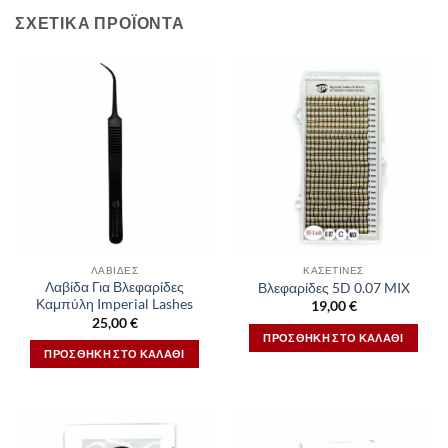
ΣΧΕΤΙΚΆ ΠΡΟΪΌΝΤΑ
ΛΑΒΊΔΕΣ
ΚΑΣΕΤΊΝΕΣ
Λαβίδα Για Βλεφαρίδες
Βλεφαρίδες 5D 0.07 MIX
Καμπύλη Imperial Lashes
19,00
€
25,00
€
ΠΡΟΣΘΉΚΗ ΣΤΟ ΚΑΛΆΘΙ
ΠΡΟΣΘΉΚΗ ΣΤΟ ΚΑΛΆΘΙ