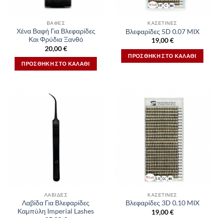
ΒΑΦΈΣ
ΚΑΣΕΤΊΝΕΣ
Χένα Βαφή Για Βλεφαρίδες
Βλεφαρίδες 5D 0.07 MIX
Και Φρύδια Ξανθό
19,00
€
20,00
€
ΠΡΟΣΘΉΚΗ ΣΤΟ ΚΑΛΆΘΙ
ΠΡΟΣΘΉΚΗ ΣΤΟ ΚΑΛΆΘΙ
ΛΑΒΊΔΕΣ
ΚΑΣΕΤΊΝΕΣ
Λαβίδα Για Βλεφαρίδες
Βλεφαρίδες 3D 0.10 MIX
Καμπύλη Imperial Lashes
19,00
€