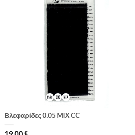
Βλεφαρίδες 0.05 MIX CC
19,00
€