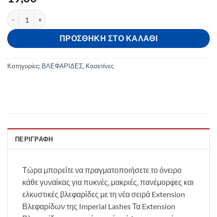
Βλεφαρίδες 0.05 MIX CC ποσότητα
ΠΡΟΣΘΉΚΗ ΣΤΟ ΚΑΛΆΘΙ
Κατηγορίες:
ΒΛΕΦΑΡΙΔΕΣ
,
Κασετίνες
ΠΕΡΙΓΡΑΦΉ
Τώρα μπορείτε να πραγματοποιήσετε το όνειρο
κάθε γυναίκας για πυκνές, μακριές, πανέμορφες και
ελκυστικές βλεφαρίδες με τη νέα σειρά Extension
Βλεφαρίδων της Imperial Lashes Τα Extension