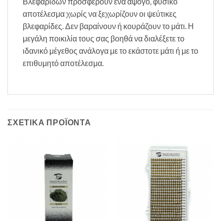
Βλεφαρίδων προσφέρουν ένα άψογο, φυσικό
αποτέλεσμα χωρίς να ξεχωρίζουν οι ψεύτικες
βλεφαρίδες. Δεν βαραίνουν ή κουράζουν το μάτι. Η
μεγάλη ποικιλία τους σας βοηθά να διαλέξετε το
ιδανικό μέγεθος ανάλογα με το εκάστοτε μάτι ή με το
επιθυμητό αποτέλεσμα.
ΣΧΕΤΙΚΆ ΠΡΟΪΌΝΤΑ