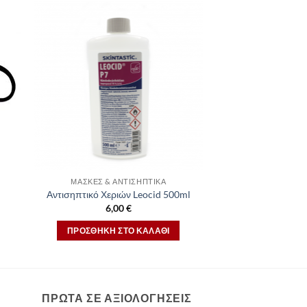
ΜΆΣΚΕΣ & ΑΝΤΙΣΗΠΤΙΚΆ
Αντισηπτικό Χεριών Leocid 500ml
6,00
€
ΠΡΟΣΘΉΚΗ ΣΤΟ ΚΑΛΆΘΙ
ΠΡΩΤΑ ΣΕ ΑΞΙΟΛΟΓΗΣΕΙΣ