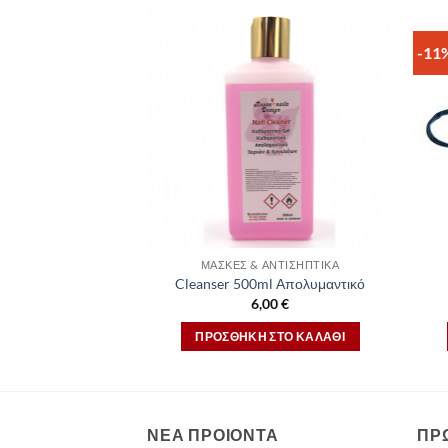
-11
ΜΆΣΚΕΣ & ΑΝΤΙΣΗΠΤΙΚΆ
Cleanser 500ml Απολυμαντικό
6,00
€
ΠΡΟΣΘΉΚΗ ΣΤΟ ΚΑΛΆΘΙ
ΝΕΑ ΠΡΟΙΟΝΤΑ
ΠΡ