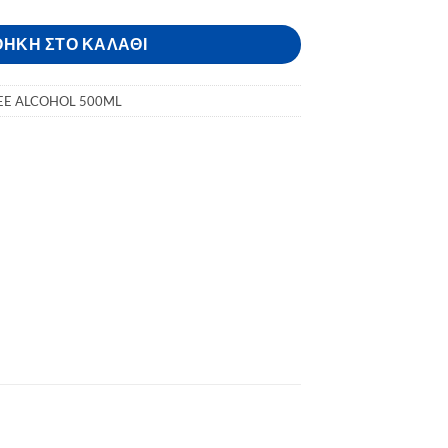
ΉΚΗ ΣΤΟ ΚΑΛΆΘΙ
EE ALCOHOL 500ML