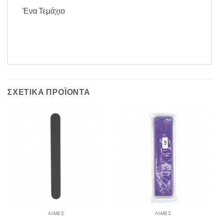
Ένα Τεμάχιο
ΣΧΕΤΙΚΆ ΠΡΟΪΌΝΤΑ
ΛΙΜΕΣ
ΛΙΜΕΣ