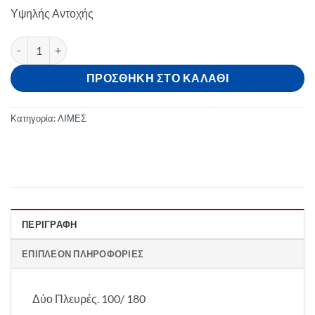
Υψηλής Αντοχής
Λίμα Μπανάνα 100/180 Μαύρη ποσότητα
ΠΡΟΣΘΉΚΗ ΣΤΟ ΚΑΛΆΘΙ
Κατηγορία:
ΛΙΜΕΣ
ΠΕΡΙΓΡΑΦΉ
ΕΠΙΠΛΈΟΝ ΠΛΗΡΟΦΟΡΊΕΣ
Δύο Πλευρές. 100/ 180