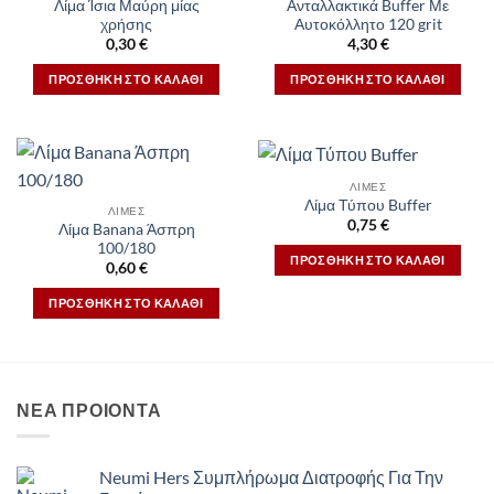
Λίμα Ίσια Μαύρη μίας
Ανταλλακτικά Buffer Με
χρήσης
Αυτοκόλλητο 120 grit
0,30
€
4,30
€
ΠΡΟΣΘΉΚΗ ΣΤΟ ΚΑΛΆΘΙ
ΠΡΟΣΘΉΚΗ ΣΤΟ ΚΑΛΆΘΙ
ΛΙΜΕΣ
Λίμα Τύπου Buffer
ΛΙΜΕΣ
0,75
€
Λίμα Banana Άσπρη
100/180
ΠΡΟΣΘΉΚΗ ΣΤΟ ΚΑΛΆΘΙ
0,60
€
ΠΡΟΣΘΉΚΗ ΣΤΟ ΚΑΛΆΘΙ
ΝΕΑ ΠΡΟΙΟΝΤΑ
Neumi Hers Συμπλήρωμα Διατροφής Για Την