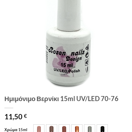
Ημιμόνιμο Βερνίκι 15ml UV/LED 70-76
11,50
€
Χρώμα 15ml