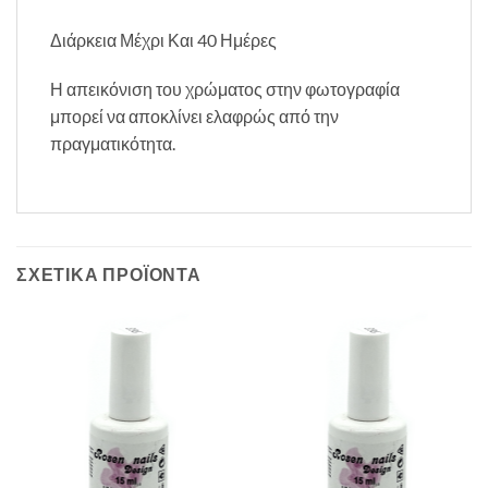
Διάρκεια Μέχρι Και 40 Ημέρες
Η απεικόνιση του χρώματος στην φωτογραφία
μπορεί να αποκλίνει ελαφρώς από την
πραγματικότητα.
ΣΧΕΤΙΚΆ ΠΡΟΪΌΝΤΑ