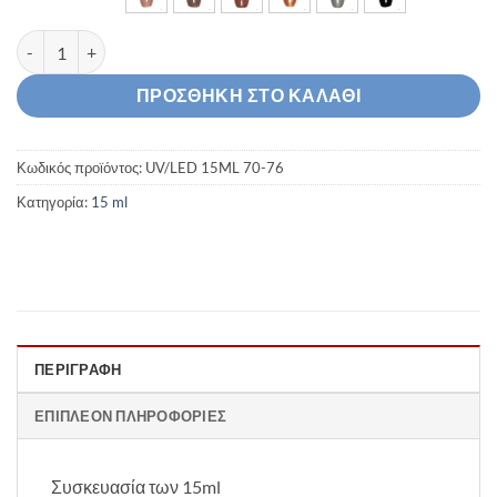
Ημιμόνιμο Βερνίκι 15ml UV/LED 70-76 ποσότητα
ΠΡΟΣΘΉΚΗ ΣΤΟ ΚΑΛΆΘΙ
Κωδικός προϊόντος:
UV/LED 15ML 70-76
Κατηγορία:
15 ml
ΠΕΡΙΓΡΑΦΉ
ΕΠΙΠΛΈΟΝ ΠΛΗΡΟΦΟΡΊΕΣ
Συσκευασία των 15ml