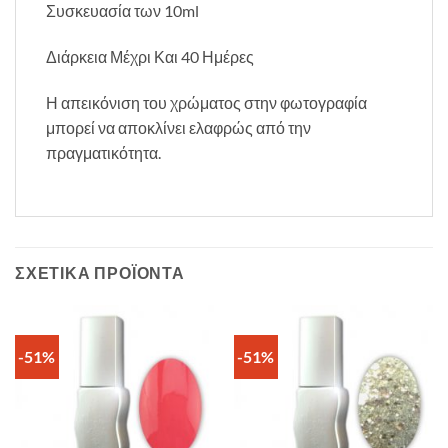
Συσκευασία των 10ml
Διάρκεια Μέχρι Και 40 Ημέρες
Η απεικόνιση του χρώματος στην φωτογραφία
μπορεί να αποκλίνει ελαφρώς από την
πραγματικότητα.
ΣΧΕΤΙΚΆ ΠΡΟΪΌΝΤΑ
-51%
-51%