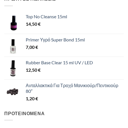
44,00 €.
Top No Cleanse 15ml
14,50
€
Primer Υγρό Super Bond 15ml
7,00
€
Rubber Base Clear 15 ml UV / LED
12,50
€
Ανταλλακτικά Για Τροχό Μανικιούρ/Πεντικιούρ
80″
1,20
€
ΠΡΟΤΕΙΝΟΜΕΝΑ