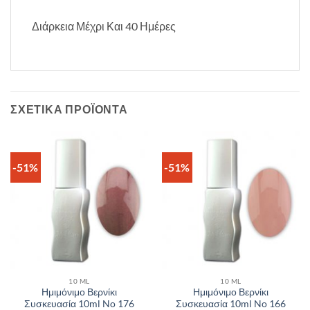
Διάρκεια Μέχρι Και 40 Ημέρες
ΣΧΕΤΙΚΆ ΠΡΟΪΌΝΤΑ
-51%
-51%
10 ML
10 ML
Ημιμόνιμο Βερνίκι
Ημιμόνιμο Βερνίκι
Συσκευασία 10ml No 176
Συσκευασία 10ml No 166