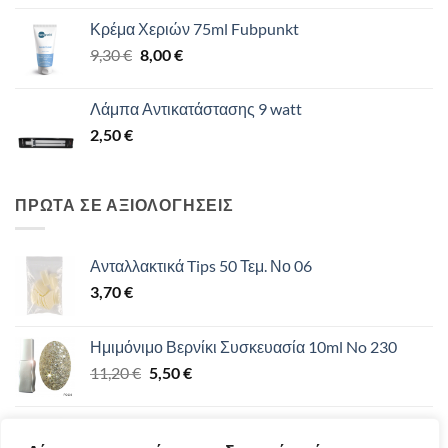
Κρέμα Χεριών 75ml Fubpunkt
Original
Η
9,30
€
8,00
€
price
τρέχουσα
was:
τιμή
Λάμπα Αντικατάστασης 9 watt
9,30 €.
είναι:
2,50
€
8,00 €.
ΠΡΩΤΑ ΣΕ ΑΞΙΟΛΟΓΗΣΕΙΣ
Ανταλλακτικά Tips 50 Τεμ. Νο 06
3,70
€
Ημιμόνιμο Βερνίκι Συσκευασία 10ml No 230
Original
Η
11,20
€
5,50
€
price
τρέχουσα
was:
τιμή
Ημιμόνιμο Βερνίκι 15ml UV/LED 12-19
11,20 €.
είναι: