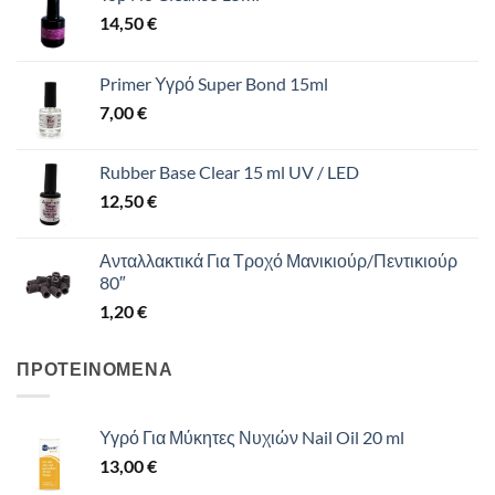
14,50
€
Primer Υγρό Super Bond 15ml
7,00
€
Rubber Base Clear 15 ml UV / LED
12,50
€
Ανταλλακτικά Για Τροχό Μανικιούρ/Πεντικιούρ
80″
1,20
€
ΠΡΟΤΕΙΝΟΜΕΝΑ
Υγρό Για Μύκητες Νυχιών Nail Oil 20 ml
13,00
€