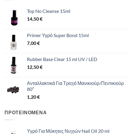
Top No Cleanse 15ml
14,50
€
Primer Υγρό Super Bond 15ml
7,00
€
Rubber Base Clear 15 ml UV / LED
12,50
€
Ανταλλακτικά Για Τροχό Μανικιούρ/Πεντικιούρ
80″
1,20
€
ΠΡΟΤΕΙΝΟΜΕΝΑ
Υγρό Για Μύκητες Νυχιών Nail Oil 20 ml