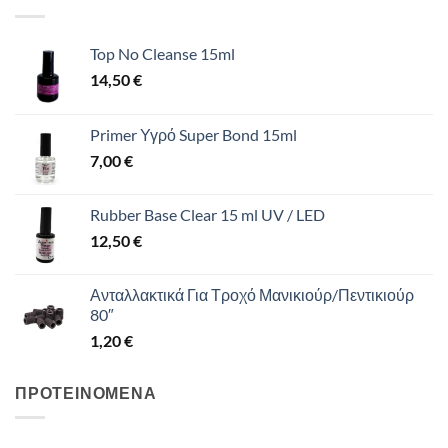
44,00 €.
Top No Cleanse 15ml
14,50
€
Primer Υγρό Super Bond 15ml
7,00
€
Rubber Base Clear 15 ml UV / LED
12,50
€
Ανταλλακτικά Για Τροχό Μανικιούρ/Πεντικιούρ
80″
1,20
€
ΠΡΟΤΕΙΝΟΜΕΝΑ