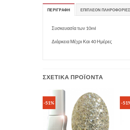
ΠΕΡΙΓΡΑΦΉ
ΕΠΙΠΛΈΟΝ ΠΛΗΡΟΦΟΡΊΕ
Συσκευασία των 10ml
Διάρκεια Μέχρι Και 40 Ημέρες
ΣΧΕΤΙΚΆ ΠΡΟΪΌΝΤΑ
-51%
-51