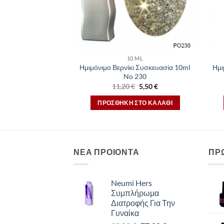
10 ML
Ημιμόνιμο Βερνίκι Συσκευασία 10ml
Ημι
No 230
Original
Η
11,20
€
5,50
€
price
τρέχουσα
was:
τιμή
ΠΡΟΣΘΉΚΗ ΣΤΟ ΚΑΛΆΘΙ
11,20 €.
είναι:
5,50 €.
ΝΕΑ ΠΡΟΙΟΝΤΑ
ΠΡ
Neumi Hers
Συμπλήρωμα
Διατροφής Για Την
Γυναίκα