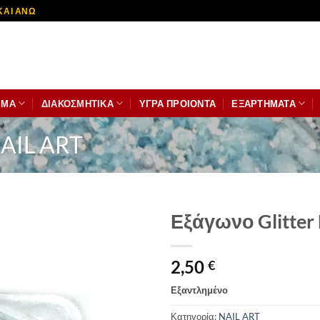
ΚΑΙ ΑΝΩ
ΙΜA
ΔΙΑΚΟΣΜΗΤΙΚΆ
ΥΓΡΑ ΠΡΟΙΟΝΤΑ
ΕΞΑΡΤΗΜΑΤΑ
AIL ART
Εξάγωνο Glitter
2,50
€
Εξαντλημένο
Κατηγορία:
NAIL ART