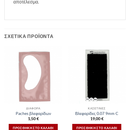
αποτέλεσμα.
ΣΧΕΤΙΚΆ ΠΡΟΪΌΝΤΑ
ΔΙΆΦΟΡΑ
ΚΑΣΕΤΊΝΕΣ
Paches βλεφαρίδων
Βλεφαρίδες 0.07 9mm C
1,50
€
19,00
€
ΠΡΟΣΘΉΚΗ ΣΤΟ ΚΑΛΆΘΙ
ΠΡΟΣΘΉΚΗ ΣΤΟ ΚΑΛΆΘΙ