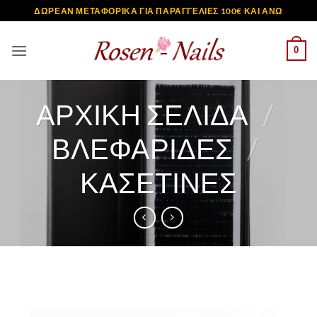
Μετάβαση
ΔΩΡΕΑΝ ΜΕΤΑΦΟΡΙΚΑ ΓΙΑ ΠΑΡΑΓΓΕΛΙΕΣ 100€ ΚΑΙ ΑΝΩ
στο
περιεχόμενο
0
ΑΡΧΙΚΉ ΣΕΛΊΔΑ
/
ΒΛΕΦΑΡΙΔΕΣ
/
ΚΑΣΕΤΊΝΕΣ