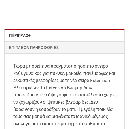
ΠΕΡΙΓΡΑΦΉ
ΕΠΙΠΛΈΟΝ ΠΛΗΡΟΦΟΡΊΕΣ
Τώρα μπορείτε να πραγματοποιήσετε το όνειρο
κάθε γυναίκας για πυκνές, μακριές, πανέμορφες και
ελκυστικές βλεφαρίδες με τη νέα σειρά Extension
Βλεφαρίδων .Τα Extension Βλεφαρίδων
προσφέρουν ένα άψογο, φυσικό αποτέλεσμα χωρίς
να ξεχωρίζουν οι ψεύτικες βλεφαρίδες. Δεν
βαραίνουν ή κουράζουν το μάτι. Η μεγάλη ποικιλία
τους σας βοηθά να διαλέξετε το ιδανικό μέγεθος
ανάλογα με το εκάστοτε μάτι ή με το επιθυμητό