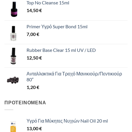
Top No Cleanse 15ml
14,50
€
Primer Υγρό Super Bond 15ml
7,00
€
Rubber Base Clear 15 ml UV / LED
12,50
€
Ανταλλακτικά Για Τροχό Μανικιούρ/Πεντικιούρ
80″
1,20
€
ΠΡΟΤΕΙΝΟΜΕΝΑ
Υγρό Για Μύκητες Νυχιών Nail Oil 20 ml
13,00
€