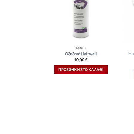
ΒΑΦΈΣ
Ha
Οξυζενέ Hairwell
10,00
€
ΠΡΟΣΘΉΚΗ ΣΤΟ ΚΑΛΆΘΙ