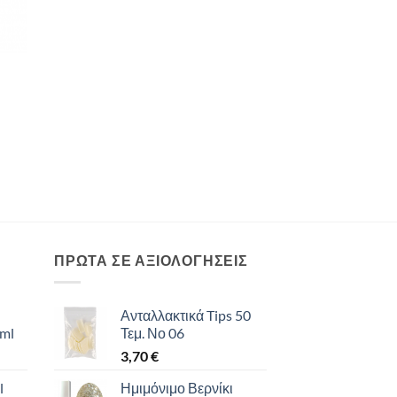
ΠΡΩΤΑ ΣΕ ΑΞΙΟΛΟΓΗΣΕΙΣ
Ανταλλακτικά Tips 50
 ml
Τεμ. Νο 06
3,70
€
l
Ημιμόνιμο Βερνίκι