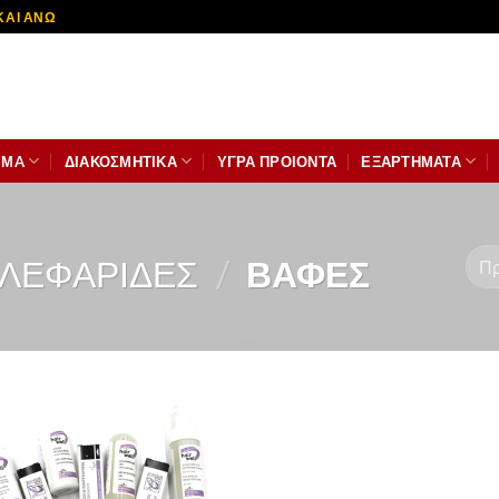
ΚΑΙ ΑΝΩ
ΙΜA
ΔΙΑΚΟΣΜΗΤΙΚΆ
ΥΓΡΑ ΠΡΟΙΟΝΤΑ
ΕΞΑΡΤΗΜΑΤΑ
ΛΕΦΑΡΙΔΕΣ
/
ΒΑΦΈΣ