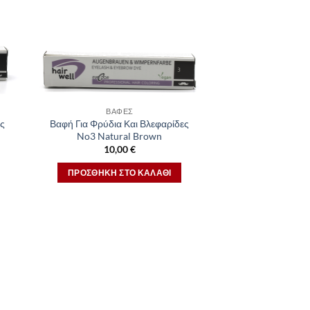
ΒΑΦΈΣ
ες
Βαφή Για Φρύδια Και Βλεφαρίδες
No3 Natural Brown
10,00
€
ΠΡΟΣΘΉΚΗ ΣΤΟ ΚΑΛΆΘΙ