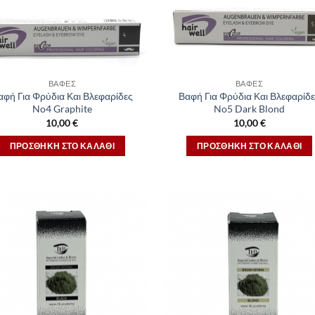
ΒΑΦΈΣ
ΒΑΦΈΣ
αφή Για Φρύδια Και Βλεφαρίδες
Βαφή Για Φρύδια Και Βλεφαρίδ
No4 Graphite
No5 Dark Blond
10,00
€
10,00
€
ΠΡΟΣΘΉΚΗ ΣΤΟ ΚΑΛΆΘΙ
ΠΡΟΣΘΉΚΗ ΣΤΟ ΚΑΛΆΘΙ