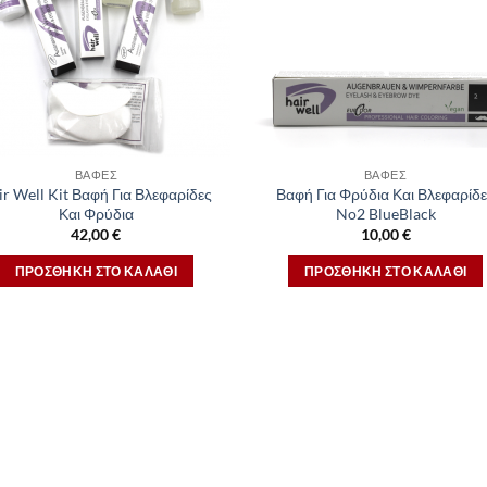
ΒΑΦΈΣ
ΒΑΦΈΣ
ir Well Kit Βαφή Για Βλεφαρίδες
Βαφή Για Φρύδια Και Βλεφαρίδ
Και Φρύδια
No2 BlueBlack
42,00
€
10,00
€
ΠΡΟΣΘΉΚΗ ΣΤΟ ΚΑΛΆΘΙ
ΠΡΟΣΘΉΚΗ ΣΤΟ ΚΑΛΆΘΙ